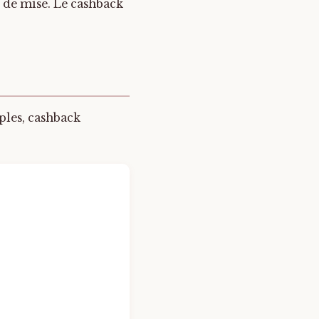
s de mise. Le cashback
ples, cashback