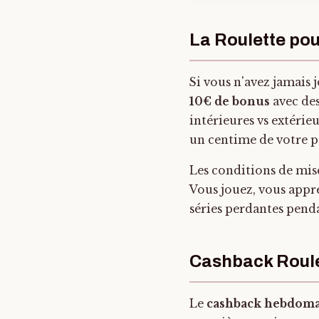
La Roulette pou
Si vous n'avez jamais 
10€ de bonus
avec de
intérieures vs extérie
un centime de votre p
Les conditions de mis
Vous jouez, vous appr
séries perdantes pend
Cashback Roule
Le
cashback hebdoma