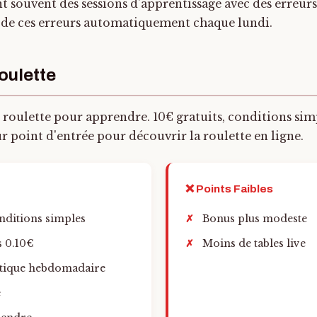
t souvent des sessions d'apprentissage avec des erreur
 de ces erreurs automatiquement chaque lundi.
oulette
 roulette pour apprendre. 10€ gratuits, conditions sim
r point d'entrée pour découvrir la roulette en ligne.
❌ Points Faibles
nditions simples
Bonus plus modeste
s 0.10€
Moins de tables live
tique hebdomadaire
e