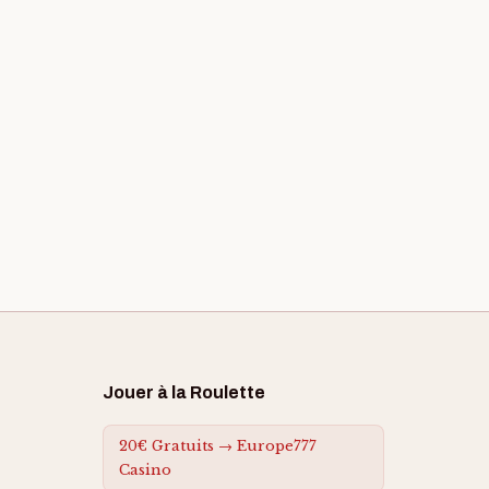
Jouer à la Roulette
20€ Gratuits → Europe777
Casino