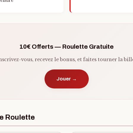
rendre
10€ Offerts — Roulette Gratuite
nscrivez-vous, recevez le bonus, et faites tourner la bill
Jouer →
e Roulette