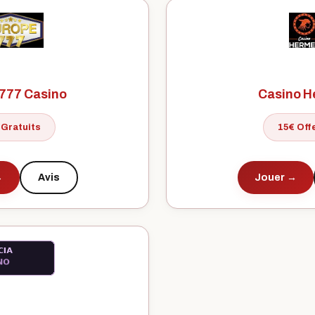
777 Casino
Casino 
 Gratuits
15€ Off
→
Avis
Jouer →