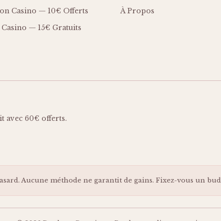
on Casino — 10€ Offerts
À Propos
 Casino — 15€ Gratuits
t avec 60€ offerts.
hasard. Aucune méthode ne garantit de gains. Fixez-vous un bud