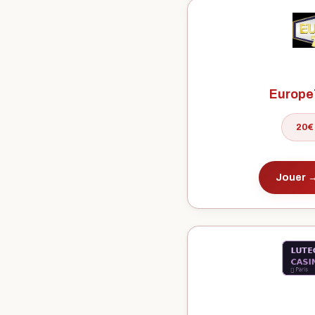
Europe
20€
Jouer 