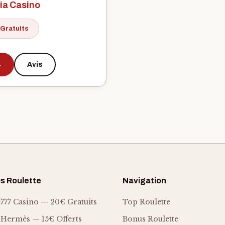
ia Casino
 Gratuits
→
Avis
s Roulette
Navigation
777 Casino — 20€ Gratuits
Top Roulette
 Hermès — 15€ Offerts
Bonus Roulette